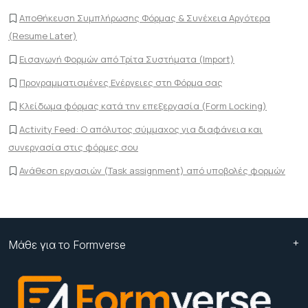
Αποθήκευση Συμπλήρωσης Φόρμας & Συνέχεια Αργότερα
(Resume Later)
Εισαγωγή Φορμών από Τρίτα Συστήματα (Import)
Προγραμματισμένες Ενέργειες στη Φόρμα σας
Κλείδωμα φόρμας κατά την επεξεργασία (Form Locking)
Activity Feed: Ο απόλυτος σύμμαχος για διαφάνεια και
συνεργασία στις φόρμες σου
Ανάθεση εργασιών (Task assignment) από υποβολές φορμών
Μάθε για το Formverse