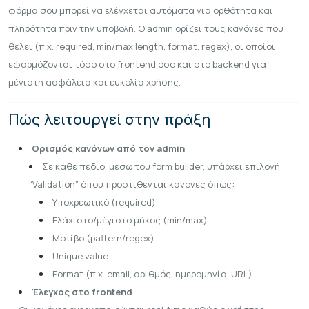
φόρμα σου μπορεί να ελέγχεται αυτόματα για ορθότητα και
πληρότητα πριν την υποβολή. Ο admin ορίζει τους κανόνες που
θέλει (π.χ. required, min/max length, format, regex), οι οποίοι
εφαρμόζονται τόσο στο frontend όσο και στο backend για
μέγιστη ασφάλεια και ευκολία χρήσης.
Πώς λειτουργεί στην πράξη
Ορισμός κανόνων από τον admin
Σε κάθε πεδίο, μέσω του form builder, υπάρχει επιλογή
“Validation” όπου προστίθενται κανόνες όπως:
Υποχρεωτικό (required)
Ελάχιστο/μέγιστο μήκος (min/max)
Μοτίβο (pattern/regex)
Unique value
Format (π.χ. email, αριθμός, ημερομηνία, URL)
Έλεγχος στο frontend