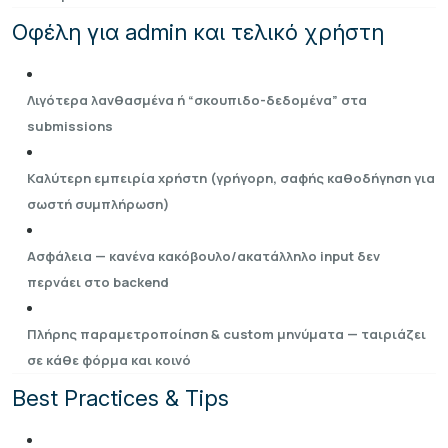
Οφέλη για admin και τελικό χρήστη
Λιγότερα λανθασμένα ή “σκουπιδο-δεδομένα” στα
submissions
Καλύτερη εμπειρία χρήστη (γρήγορη, σαφής καθοδήγηση για
σωστή συμπλήρωση)
Ασφάλεια — κανένα κακόβουλο/ακατάλληλο input δεν
περνάει στο backend
Πλήρης παραμετροποίηση & custom μηνύματα — ταιριάζει
σε κάθε φόρμα και κοινό
Best Practices & Tips