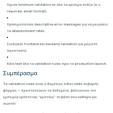
Όρισε minimum validation σε όλα τα κρίσιμα πεδία (π.χ.
required, email format).
Χρησιμοποίησε descriptive error messages για να μειώσεις
τα abandonment rates.
Συνδύασε frontend και backend validation για μέγιστη
προστασία.
Κάνε test όλα τα validation rules πριν το production launch.
Συμπέρασμα
Τα validation rules είναι ο θεμέλιος λίθος κάθε σοβαρής
φόρμας — προστατεύουν τα δεδομένα, βελτιώνουν την
εμπειρία χρήστη και “κρατάνε” τη βάση σου καθαρή και
σωστή!