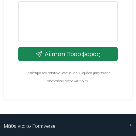
Αίτηση Προσφοράς
Το αίτημα δεν αποτελεί δέσμευση. Η ομάδα μας θα σας
απαντήσει εντός 48 ωρών.
Μάθε για το Formverse