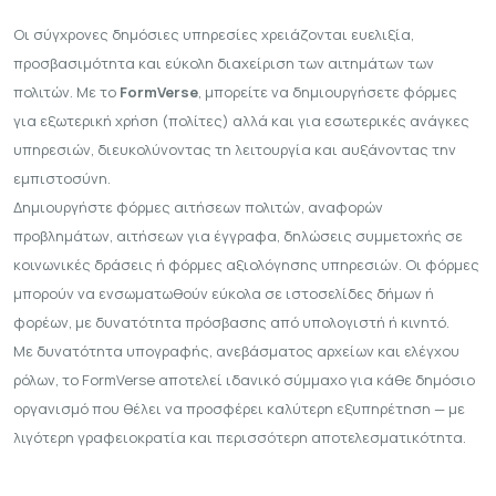
Οι σύγχρονες δημόσιες υπηρεσίες χρειάζονται ευελιξία,
προσβασιμότητα και εύκολη διαχείριση των αιτημάτων των
πολιτών. Με το
FormVerse
, μπορείτε να δημιουργήσετε φόρμες
για εξωτερική χρήση (πολίτες) αλλά και για εσωτερικές ανάγκες
υπηρεσιών, διευκολύνοντας τη λειτουργία και αυξάνοντας την
εμπιστοσύνη.
Δημιουργήστε
φόρμες αιτήσεων πολιτών
,
αναφορών
προβλημάτων
,
αιτήσεων για έγγραφα
,
δηλώσεις συμμετοχής σε
κοινωνικές δράσεις
ή
φόρμες αξιολόγησης υπηρεσιών
. Οι φόρμες
μπορούν να ενσωματωθούν εύκολα σε ιστοσελίδες δήμων ή
φορέων, με δυνατότητα πρόσβασης από υπολογιστή ή κινητό.
Με δυνατότητα υπογραφής, ανεβάσματος αρχείων και ελέγχου
ρόλων, το FormVerse αποτελεί ιδανικό σύμμαχο για κάθε δημόσιο
οργανισμό που θέλει να προσφέρει καλύτερη εξυπηρέτηση — με
λιγότερη γραφειοκρατία και περισσότερη αποτελεσματικότητα.