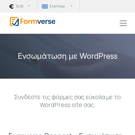
EUR
Ελληνικα
Ενσωμάτωση με WordPress
Συνδέστε τις φόρμες σας εύκολα με το
WordPress site σας.