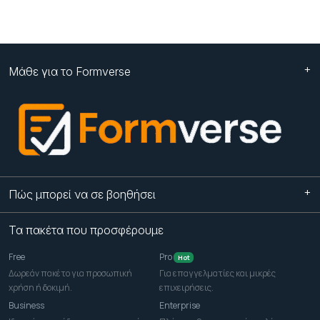
Μάθε για το Formverse
Πώς μπορεί να σε βοηθήσει
Τα πακέτα που προσφέρουμε
Free
Pro
Hot
Δωρεάν πακέτο για προσωπική
Για επαγγελματίες και μικρές
χρήση ή δοκιμή.
επιχειρήσεις.
Business
Enterprise