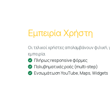
Εμπειρία Χρήστη
Οι τελικοί χρήστες απολαμβάνουν φιλική, 
εμπειρία.
Πλήρως responsive φόρμες
Πολυβηματικές ροές (multi-step)
Ενσωμάτωση YouTube, Maps, Widgets