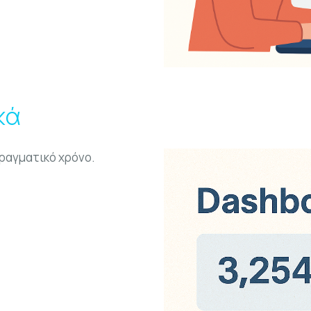
κά
ραγματικό χρόνο.