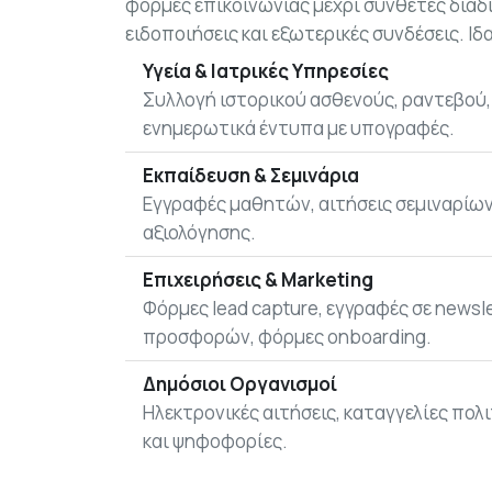
φόρμες επικοινωνίας μέχρι σύνθετες διαδι
ειδοποιήσεις και εξωτερικές συνδέσεις. Ιδα
Υγεία & Ιατρικές Υπηρεσίες
Συλλογή ιστορικού ασθενούς, ραντεβού, 
ενημερωτικά έντυπα με υπογραφές.
Εκπαίδευση & Σεμινάρια
Εγγραφές μαθητών, αιτήσεις σεμιναρίων
αξιολόγησης.
Επιχειρήσεις & Marketing
Φόρμες lead capture, εγγραφές σε newsle
προσφορών, φόρμες onboarding.
Δημόσιοι Οργανισμοί
Ηλεκτρονικές αιτήσεις, καταγγελίες πολ
και ψηφοφορίες.