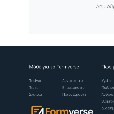
Δημιούρ
Μάθε για το Formverse
Πώς μ
Τι είναι
Δυνατοτητες
Υγεία
Τιμες
Επιχειρησεις
Πωλήσε
Σχετικα
Ποιοί Είμαστε
Ανθρώπ
Βιομηχ
Διαφήμ