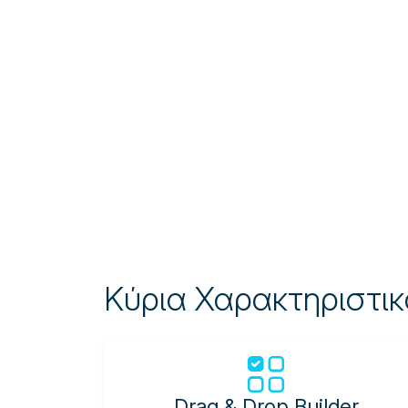
Κύρια Χαρακτηριστι
Drag & Drop Builder