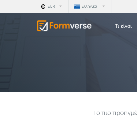
EUR
Ελληνικα
Τι είναι
Το πιο προηγμέ