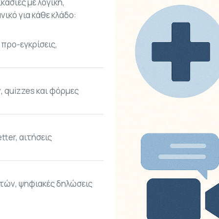
κασίες με λογική,
νικό για κάθε κλάδο:
προ-εγκρίσεις,
, quizzes και φόρμες
tter, αιτήσεις
ιτών, ψηφιακές δηλώσεις