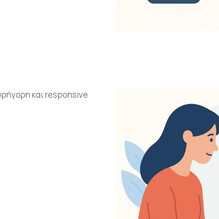
γρήγορη και responsive