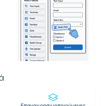
κά
Επαναχρησιμοποιούμενες