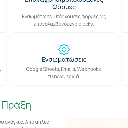
Φόρμες
Ενσωμάτωσε υπάρχουσες φόρμες ως
επαναλαμβανόμενα blocks.
Ενσωματώσεις
,
Google Sheets, Emails, Webhooks,
πληρωμές κ.ά.
ν Πράξη
ου ανάγκες. Από απλές