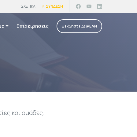
ΣΧΕΤΙΚΑ
ΣΥΝΔΕΣΗ
ις
Επιχειρησεις
Ξεκινηστε ΔΩΡΕΑΝ
ίες και ομάδες.