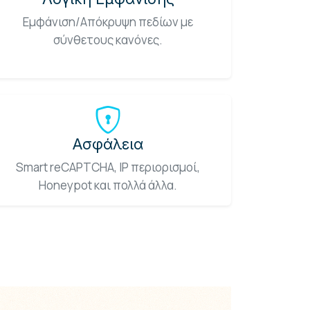
Εμφάνιση/Απόκρυψη πεδίων με
σύνθετους κανόνες.
Ασφάλεια
Smart reCAPTCHA, IP περιορισμοί,
Honeypot και πολλά άλλα.