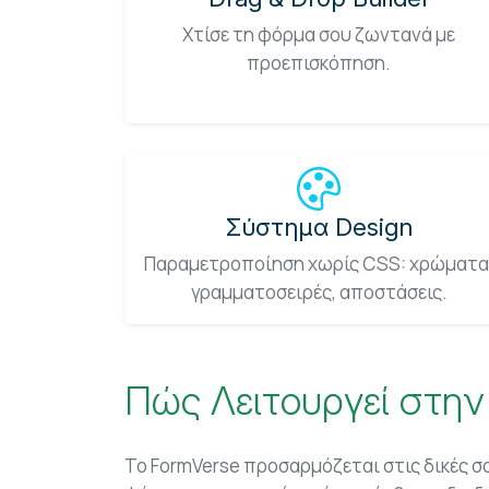
Χτίσε τη φόρμα σου ζωντανά με
προεπισκόπηση.
Σύστημα Design
Παραμετροποίηση χωρίς CSS: χρώματα
γραμματοσειρές, αποστάσεις.
Πώς Λειτουργεί στη
Το FormVerse προσαρμόζεται στις δικές σ