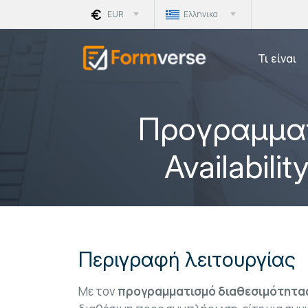
EUR
Ελληνικα
Τι είναι
Προγραμματ
Availabil
Περιγραφή λειτουργίας
Με τον
προγραμματισμό διαθεσιμότητα