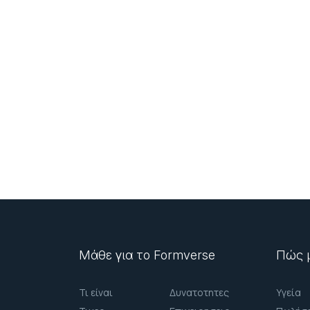
Μάθε για το Formverse
Πώς μ
Τι είναι
Δυνατοτητες
Υγεία