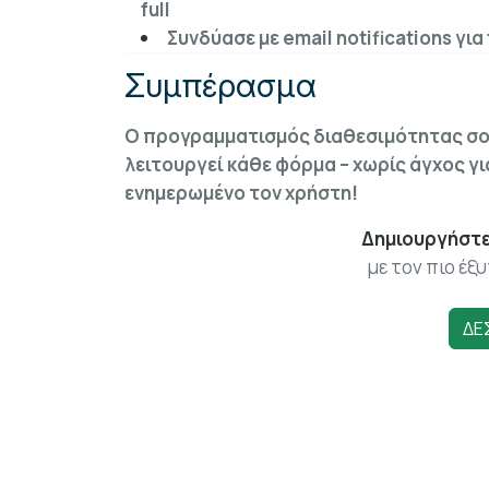
full
Συνδύασε με email notifications γι
Συμπέρασμα
Ο προγραμματισμός διαθεσιμότητας σου
λειτουργεί κάθε φόρμα – χωρίς άγχος γι
ενημερωμένο τον χρήστη!
Δημιουργήστε
με τον πιο έξυ
ΔΕ