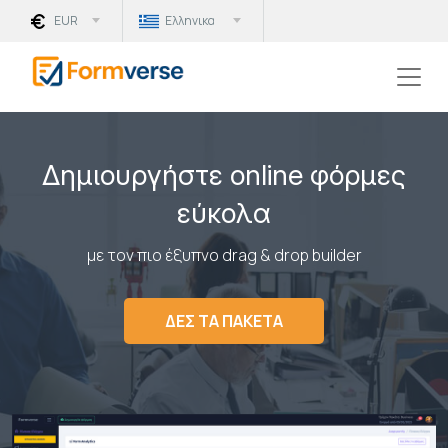
EUR
Ελληνικα
Δημιουργήστε online φόρμες
εύκολα
με τον πιο έξυπνο drag & drop builder
ΔΕΣ ΤΑ ΠΑΚΕΤΑ