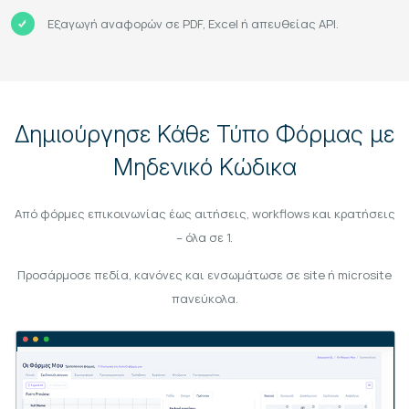
Εξαγωγή αναφορών σε PDF, Excel ή απευθείας API.
Δημιούργησε Κάθε Τύπο Φόρμας με
Μηδενικό Κώδικα
Από φόρμες επικοινωνίας έως αιτήσεις, workflows και κρατήσεις
– όλα σε 1.
Προσάρμοσε πεδία, κανόνες και ενσωμάτωσε σε site ή microsite
πανεύκολα.