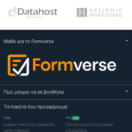
Μάθε για το Formverse
Πώς μπορεί να σε βοηθήσει
Τα πακέτα που προσφέρουμε
Free
Pro
Hot
Δωρεάν πακέτο για προσωπική
Για επαγγελματίες και μικρές
χρήση ή δοκιμή.
επιχειρήσεις.