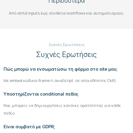
Περισσότερα
Από απλά inputs έως σύνθετα workflows και αυτοματισμούς.
Συχνές Ερωτήσεις
Συχνές Ερωτήσεις
Πώς μπορώ να ενσωματώσω τη φόρμα στο site μου;
Με embed κώδικα iframe ή JavaScript, σε οποιοδήποτε CMS.
Υποστηρίζονται conditional πεδία;
Ναι, μπορείς να δημιουργήσεις κανόνες ορατότητας για κάθε
πεδίο.
Είναι συμβατό με GDPR;